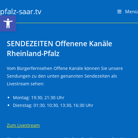
Zum
pfalz-saar.tv
Inhalt
Menü
Werkzeugleiste öffnen
springen
SENDEZEITEN Offenene Kanäle
Rheinland-Pfalz
Vom Bürgerfernsehen Offene Kanäle können Sie unsere
Sendungen zu den unten genannten Sendezeiten als
Livestream sehen:
Montag: 19:30, 21:30 Uhr
Dienstag: 01:30, 10:30, 13:30, 16:30 Uhr
Zum Livestream