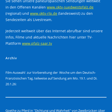
Sie sehen unsere paneuropäischen Sendungen weltweit
in den Offenen Kanälen
www.oktv-suedwestpfalz.de
(regional) und
www.oktv-rlp.de
(landesweist) zu den
Sendezeiten als Livestream.
Jederzeit weltweit über das Internet abrufbar sind unsere
Infos, Filme und aktuelle Nachrichten hier unter TV-
Plattform
www.pfalz-saar.tv
Archiv
Film-Auswahl zur Vorbereitung der Woche um den Deutsch-
Französischen Tag, teilweise auf Sendung am Mo. 19.1. und Di.
20.1.26:
Goethe zu Pferd in "Dichtung und Wahrheit" von Zweibrücken über