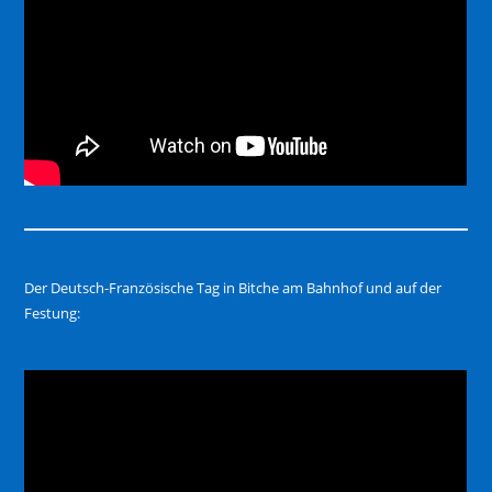
Der Deutsch-Französische Tag in Bitche am Bahnhof und auf der
Festung: