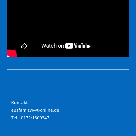
Kontakt
eusfam.zw@t-online.de
Tel.: ‭
0172/1300347‬