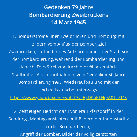
Gedenken 79 Jahre
Bombardierung Zweibrückens
14.März 1945
1. Bomberströme über Zweibrücken und Homburg mit
Bildern vom Anflug der Bomber, Ziel
Zweibrücken, Luftbilder des Aufklärers über der Stadt vor
der Bombardierung, während der Bombardierung und
danach, Foto-Streifzug durch die völlig zerstörte
Stadtmitte, Arvchivaufnahmen vom Gedenken 50 Jahre
Bombardierung 1995, Wiederaufbau und mit der
Hochzeitskutsche unterwegs!
https://www.youtube.com/watch?v=ByDKoKLHipA&t=711s
2. Zeitzeugen-Bericht dazu von Frau Pfersdorff in der
Sendung „Montagsansichten“ mit Bildern der Innenstadt v
o r der Bombardierung,
Angriff der Bomber, Bilder der völlig zerstörten