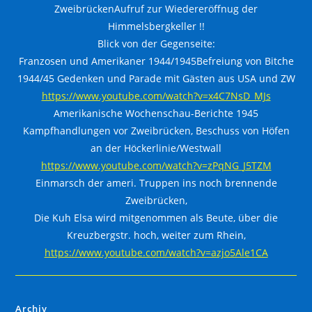
ZweibrückenAufruf zur Wiedereröffnug der
Himmelsbergkeller !!
Blick von der Gegenseite:
Franzosen und Amerikaner 1944/1945Befreiung von Bitche
1944/45 Gedenken und Parade mit Gästen aus USA und ZW
https://www.youtube.com/watch?v=x4C7NsD_MJs
Amerikanische Wochenschau-Berichte 1945
Kampfhandlungen vor Zweibrücken, Beschuss von Höfen
an der Höckerlinie/Westwall
https://www.youtube.com/watch?v=zPqNG_J5TZM
Einmarsch der ameri. Truppen ins noch brennende
Zweibrücken,
Die Kuh Elsa wird mitgenommen als Beute, über die
Kreuzbergstr. hoch, weiter zum Rhein,
https://www.youtube.com/watch?v=azjo5Ale1CA
Archiv